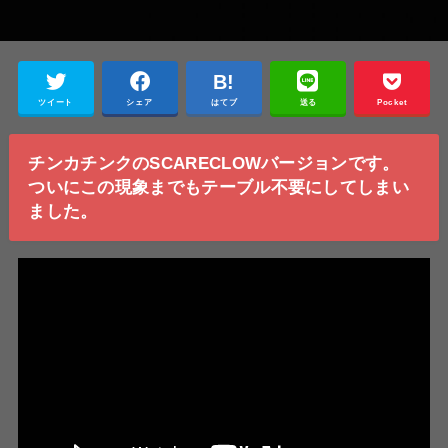
ツイート
シェア
はてブ
送る
Pocket
チンカ
チンク
のSCARECLOWバージョンです。
ついにこの現象
までもテーブル不要にしてしまい
ました。