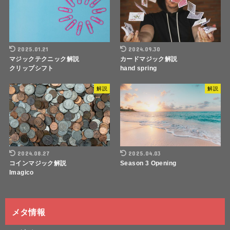
2025.01.21
2024.09.30
マジックテクニック解説
カードマジック解説
クリップシフト
hand spring
解説
解説
2024.08.27
2025.04.03
コインマジック解説
Season 3 Opening
Imagico
メタ情報