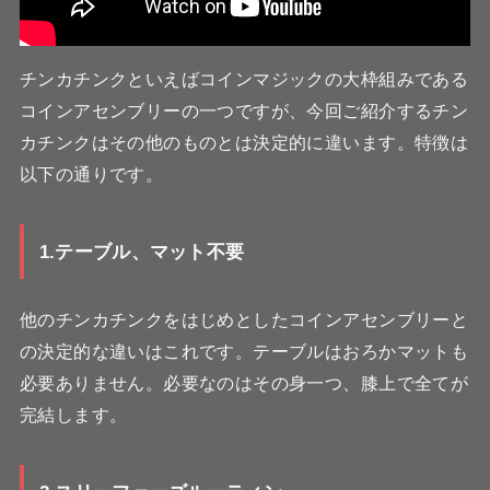
チンカチンクといえばコインマジックの大枠組みである
コインアセンブリーの一つですが、今回ご紹介するチン
カチンクはその他のものとは決定的に違います。特徴は
以下の通りです。
1.テーブル
、マット不要
他のチンカチンクをはじめとしたコインアセンブリーと
の決定的な違いはこれです。テーブルはおろかマットも
必要ありません。必要なのはその身一つ、膝上で全てが
完結します。