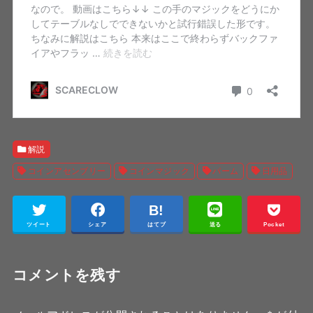
解説
コインアセンブリー
コインマジック
パーム
日用品
ツイート
シェア
はてブ
送る
Pocket
コメントを残す