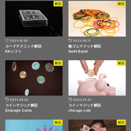
解説
解説
2024.10.08
2024.08.31
カードテクニック解説
輪ゴムマジック解説
KKシフト
Swift Band
解説
解説
2024.08.26
2024.09.23
コインマジック解説
コインマジック解説
Entangle Coins
chicago coin
解説
解説