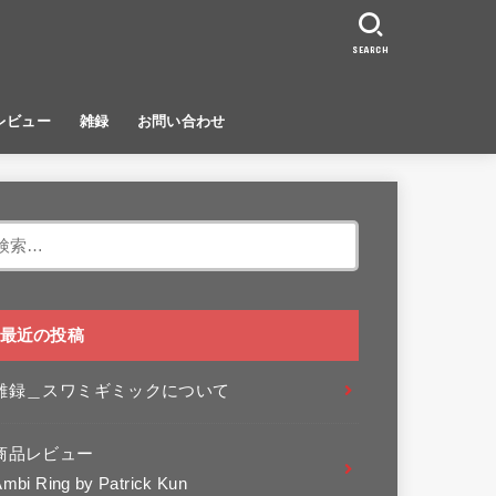
SEARCH
レビュー
雑録
お問い合わせ
検
索:
最近の投稿
雑録＿スワミギミックについて
商品レビュー
mbi Ring by Patrick Kun