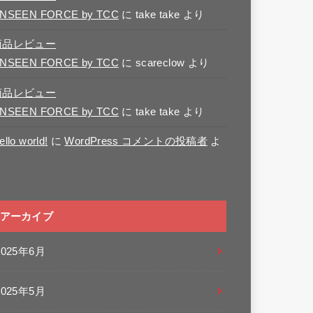
NSEEN FORCE by TCC
に
take take
より
商品レビュー
NSEEN FORCE by TCC
に
scareclow
より
商品レビュー
NSEEN FORCE by TCC
に
take take
より
ello world!
に
WordPress コメントの投稿者
よ
り
アーカイブ
2025年6月
2025年5月