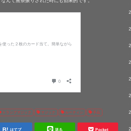
？なんて無茶振りされた時にも効果的です。
トランプマジック
マジック
ルーティン
手品
はてブ
送る
Pocket