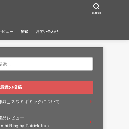
SEARCH
レビュー
雑録
お問い合わせ
検
索:
最近の投稿
雑録＿スワミギミックについて
商品レビュー
mbi Ring by Patrick Kun