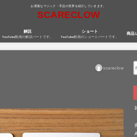
お洒落なマジック・手品の世界を紹介していきます。
SCARECLOW
解説
ショート
商品
YouTube動画の解説パートです。
YouTube動画のショートパートです。
scareclow
A