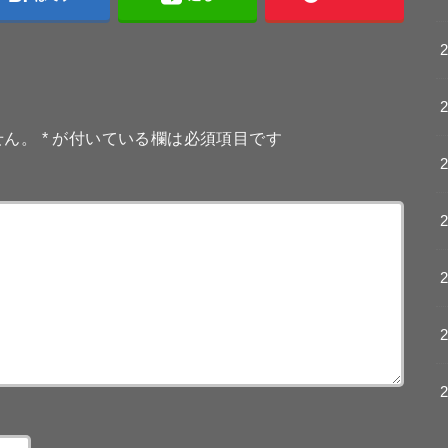
せん。
*
が付いている欄は必須項目です