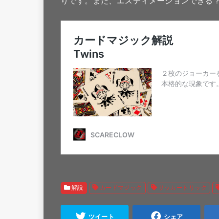
りです。また、エスティメーションできる
解説
カードマジック
サッカートリック
ツイート
シェア