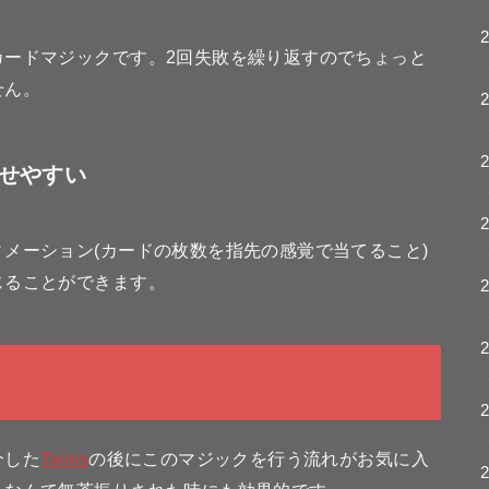
カードマジックです。2回失敗を繰り返すのでちょっと
せん。
せやすい
メーション(カードの枚数を指先の感覚で当てること)
じることができます。
介した
Twins
の後にこのマジックを行う流れがお気に入