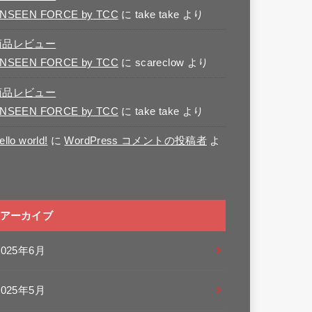
NSEEN FORCE by TCC
に
take take
より
商品レビュー
NSEEN FORCE by TCC
に
scareclow
より
商品レビュー
NSEEN FORCE by TCC
に
take take
より
ello world!
に
WordPress コメントの投稿者
よ
り
アーカイブ
2025年6月
2025年5月